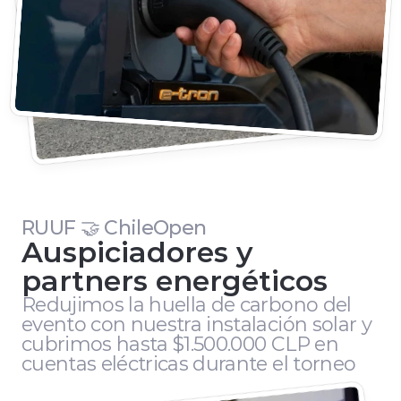
RUUF 🤝 ChileOpen
Auspiciadores y 
partners energéticos
Redujimos la huella de carbono del 
evento con nuestra instalación solar y 
cubrimos hasta $1.500.000 CLP en 
cuentas eléctricas durante el torneo