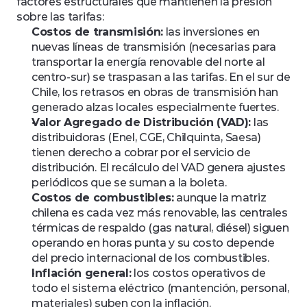
factores estructurales que mantienen la presión 
sobre las tarifas:
Costos de transmisión:
 las inversiones en 
nuevas líneas de transmisión (necesarias para 
transportar la energía renovable del norte al 
centro-sur) se traspasan a las tarifas. En el sur de 
Chile, los retrasos en obras de transmisión han 
generado alzas locales especialmente fuertes.
Valor Agregado de Distribución (VAD):
 las 
distribuidoras (Enel, CGE, Chilquinta, Saesa) 
tienen derecho a cobrar por el servicio de 
distribución. El recálculo del VAD genera ajustes 
periódicos que se suman a la boleta.
Costos de combustibles:
 aunque la matriz 
chilena es cada vez más renovable, las centrales 
térmicas de respaldo (gas natural, diésel) siguen 
operando en horas punta y su costo depende 
del precio internacional de los combustibles.
Inflación general:
 los costos operativos de 
todo el sistema eléctrico (mantención, personal, 
materiales) suben con la inflación.