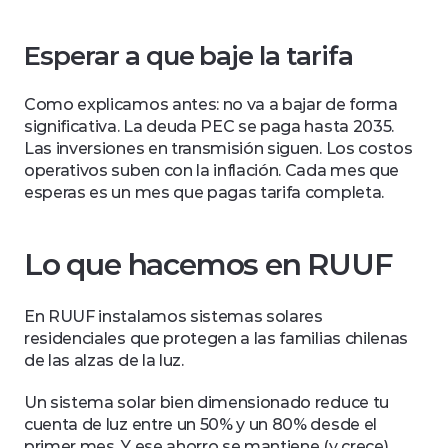
Esperar a que baje la tarifa
Como explicamos antes: no va a bajar de forma 
significativa. La deuda PEC se paga hasta 2035. 
Las inversiones en transmisión siguen. Los costos 
operativos suben con la inflación. Cada mes que 
esperas es un mes que pagas tarifa completa.
Lo que hacemos en RUUF
En RUUF instalamos sistemas solares 
residenciales que protegen a las familias chilenas 
de las alzas de la luz. 
Un sistema solar bien dimensionado reduce tu 
cuenta de luz entre un 50% y un 80% desde el 
primer mes. Y ese ahorro se mantiene (y crece) 