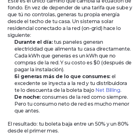
Este es el único camino que cambia la ecuación de 
fondo. En vez de depender de una tarifa que sube y 
que tú no controlas, generas tu propia energía 
desde el techo de tu casa. Un sistema solar 
residencial conectado a la red (on-grid) hace lo 
siguiente:
Durante el día:
 tus paneles generan 
electricidad que alimenta tu casa directamente. 
Cada kWh que generas es un kWh que no 
compras de la red. Y su costo es $0 (después de 
pagar la instalación).
Si generas más de lo que consumes:
 el 
excedente se inyecta a la red y tu distribuidora 
te lo descuenta de la boleta bajo 
Net Billing
.
De noche:
 consumes de la red como siempre. 
Pero tu consumo neto de red es mucho menor 
que antes.
El resultado: tu boleta baja entre un 50% y un 80% 
desde el primer mes. 