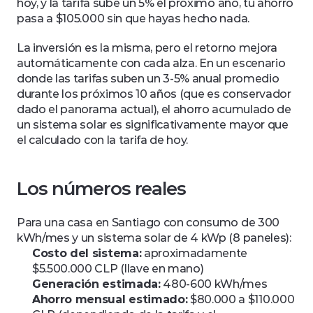
hoy, y la tarifa sube un 5% el próximo año, tu ahorro 
pasa a $105.000 sin que hayas hecho nada. 
La inversión es la misma, pero el retorno mejora 
automáticamente con cada alza. En un escenario 
donde las tarifas suben un 3-5% anual promedio 
durante los próximos 10 años (que es conservador 
dado el panorama actual), el ahorro acumulado de 
un sistema solar es significativamente mayor que 
el calculado con la tarifa de hoy.
Los números reales
Para una casa en Santiago con consumo de 300 
kWh/mes y un sistema solar de 4 kWp (8 paneles):
Costo del sistema:
 aproximadamente 
$5.500.000 CLP (llave en mano)
Generación estimada:
 480-600 kWh/mes
Ahorro mensual estimado:
 $80.000 a $110.000 