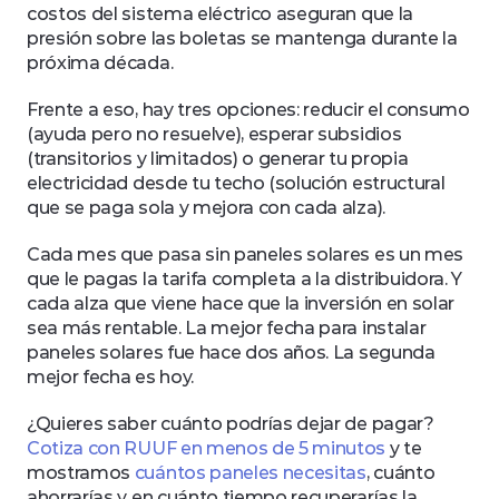
costos del sistema eléctrico aseguran que la 
presión sobre las boletas se mantenga durante la 
próxima década.
Frente a eso, hay tres opciones: reducir el consumo 
(ayuda pero no resuelve), esperar subsidios 
(transitorios y limitados) o generar tu propia 
electricidad desde tu techo (solución estructural 
que se paga sola y mejora con cada alza). 
Cada mes que pasa sin paneles solares es un mes 
que le pagas la tarifa completa a la distribuidora. Y 
cada alza que viene hace que la inversión en solar 
sea más rentable. La mejor fecha para instalar 
paneles solares fue hace dos años. La segunda 
mejor fecha es hoy. 
¿Quieres saber cuánto podrías dejar de pagar? 
Cotiza con RUUF en menos de 5 minutos
 y te 
mostramos 
cuántos paneles necesitas
, cuánto 
ahorrarías y en cuánto tiempo recuperarías la 