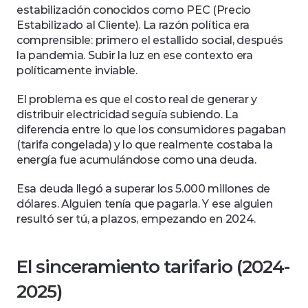
estabilización conocidos como PEC (Precio 
Estabilizado al Cliente). La razón política era 
comprensible: primero el estallido social, después 
la pandemia. Subir la luz en ese contexto era 
políticamente inviable. 
El problema es que el costo real de generar y 
distribuir electricidad seguía subiendo. La 
diferencia entre lo que los consumidores pagaban 
(tarifa congelada) y lo que realmente costaba la 
energía fue acumulándose como una deuda. 
Esa deuda llegó a superar los 5.000 millones de 
dólares. Alguien tenía que pagarla. Y ese alguien 
resultó ser tú, a plazos, empezando en 2024.
El sinceramiento tarifario (2024-
2025)