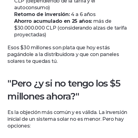
CLP (dependiendo de la tarifa y el 
autoconsumo)
Retorno de inversión:
 4 a 6 años
Ahorro acumulado en 25 años:
 más de 
$30.000.000 CLP (considerando alzas de tarifa 
proyectadas)
Esos $30 millones son plata que hoy estás 
pagándole a la distribuidora y que con paneles 
solares te quedas tú.
"Pero ¿y si no tengo los $5 
millones ahora?"
Es la objeción más común y es válida. La inversión 
inicial de un sistema solar no es menor. Pero hay 
opciones: