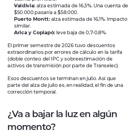
Valdivia:
 alza estimada de 16,3%. Una cuenta de 
$50.000 pasaría a $58.000.
Puerto Montt:
 alza estimada de 16,1%. Impacto 
similar.
Arica y Copiapó:
 leve baja de 0,7-0,8%.
El primer semestre de 2026 tuvo descuentos 
extraordinarios por errores de cálculo en la tarifa 
(doble conteo del IPC y sobreestimación de 
activos de transmisión por parte de Transelec). 
Esos descuentos se terminan en julio. Así que 
parte del alza de julio es, en realidad, el fin de una 
corrección temporal.
¿Va a bajar la luz en algún 
momento?