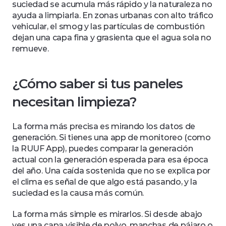
suciedad se acumula más rápido y la naturaleza no 
ayuda a limpiarla. En zonas urbanas con alto tráfico 
vehicular, el smog y las partículas de combustión 
dejan una capa fina y grasienta que el agua sola no 
remueve.
¿Cómo saber si tus paneles 
necesitan limpieza?
La forma más precisa es mirando los datos de 
generación. Si tienes una app de monitoreo (como 
la RUUF App), puedes comparar la generación 
actual con la generación esperada para esa época 
del año. Una caída sostenida que no se explica por 
el clima es señal de que algo está pasando, y la 
suciedad es la causa más común.
La forma más simple es mirarlos. Si desde abajo 
ves una capa visible de polvo, manchas de pájaro o 