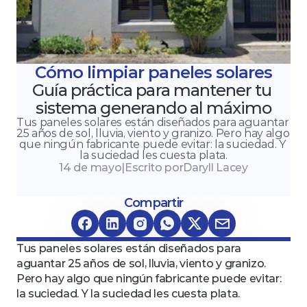
Cómo limpiar paneles solares
Guía práctica para mantener tu 
sistema generando al máximo
Tus paneles solares están diseñados para aguantar 
25 años de sol, lluvia, viento y granizo. Pero hay algo 
que ningún fabricante puede evitar: la suciedad. Y 
la suciedad les cuesta plata.
14 de mayo
|
Escrito por
Daryll Lacey
Compartir
Tus paneles solares están diseñados para 
aguantar 25 años de sol, lluvia, viento y granizo. 
Pero hay algo que ningún fabricante puede evitar: 
la suciedad. Y la suciedad les cuesta plata.