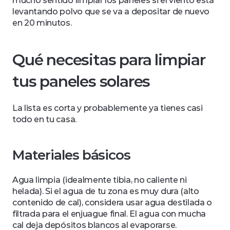
mucho sentido limpiar los paneles si el viento está 
levantando polvo que se va a depositar de nuevo 
en 20 minutos.
Qué necesitas para limpiar 
tus paneles solares
La lista es corta y probablemente ya tienes casi 
todo en tu casa.
Materiales básicos
Agua limpia (idealmente tibia, no caliente ni 
helada). Si el agua de tu zona es muy dura (alto 
contenido de cal), considera usar agua destilada o 
filtrada para el enjuague final. El agua con mucha 
cal deja depósitos blancos al evaporarse.