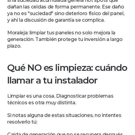
si la suciedad acumulada genera hot spots que 
dañan las celdas de forma permanente. Ese daño 
ya no es "suciedad" sino deterioro físico del panel, 
y ahí la discusión de garantía se complica.
Moraleja: limpiar tus paneles no solo mejora la 
generación. También protege tu inversión a largo 
plazo.
Qué NO es limpieza: cuándo 
llamar a tu instalador
Limpiar es una cosa. Diagnosticar problemas 
técnicos es otra muy distinta.
Si notas alguna de estas situaciones, no intentes 
resolverlo tú:
Caída de generación que no se recupera después 